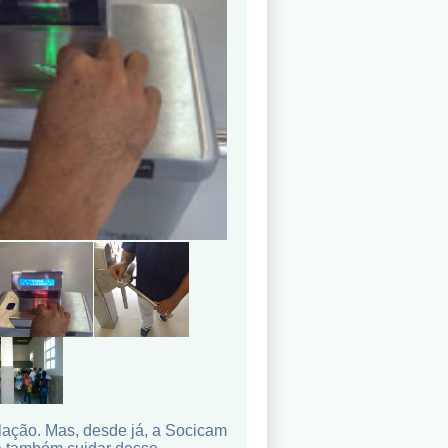
ulação. Mas, desde já, a Socicam