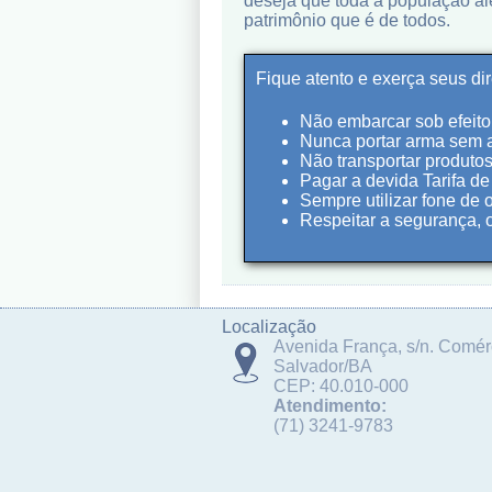
deseja que toda a população a
patrimônio que é de todos.
Fique atento e exerça seus di
Não embarcar sob efeito 
Nunca portar arma sem a
Não transportar produto
Pagar a devida Tarifa d
Sempre utilizar fone de 
Respeitar a segurança, o
Localização
Avenida França, s/n. Comér
Salvador/BA
CEP: 40.010-000
Atendimento:
(71) 3241-9783