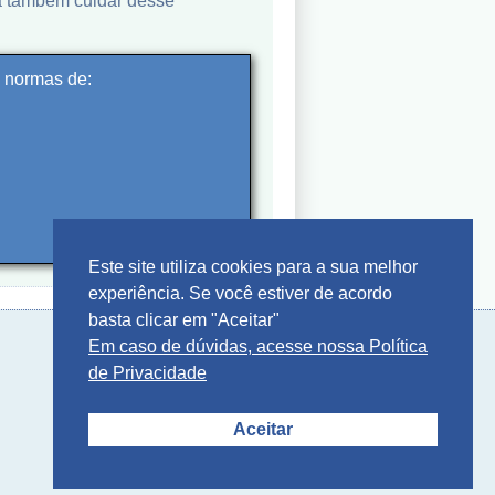
a também cuidar desse
s normas de:
Este site utiliza cookies para a sua melhor
experiência. Se você estiver de acordo
basta clicar em "Aceitar"
Em caso de dúvidas, acesse nossa Política
de Privacidade
Aceitar