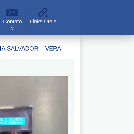
Contato
Links Úteis
v
IA SALVADOR – VERA