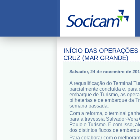
INÍCIO DAS OPERAÇÕES
CRUZ (MAR GRANDE)
Salvador, 24 de novembro de 20
A requalificação do Terminal Tu
parcialmente concluída e, para 
embarque de Turismo, as opera
bilheterias e de embarque da T
semana passada.
Com a reforma, o terminal ganh
para a travessia Salvador-Vera
Paulo e Turismo. E com isso, a
dos distintos fluxos de embarq
Para colaborar com o melhorame