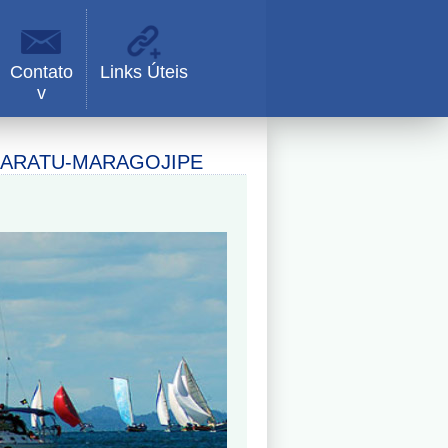
Contato
Links Úteis
v
A ARATU-MARAGOJIPE