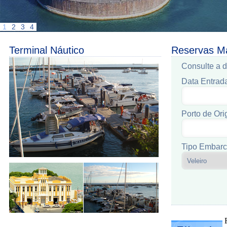
1
2
3
4
Terminal Náutico
Reservas M
Consulte a d
Data Entrad
Porto de Ori
Tipo Embarc